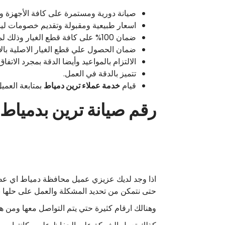
صيانة دورية ومستمرة على كافة الأجهزة وذ
اسعار طبيعية ومقبولة وتقديم خصومات لي
ضمان 100% على كافة قطع الغيار وذلك لمدة عام كامل.
ضمان الحصول علي قطع الغيار الاصلية بال
الالتزام بالمواعيد وأيضا الدقة بمجرد الاتفا
تتميز بالدقة في العمل.
قيام
خدمة عملاء ترين دمياط
بمتابعة العميل
رقم صيانة ترين بدمياط
اذا وجد لديك عزيزي عميل محافظة دمياط اي عطل
حتى نتمكن من تحديد المشكلة والعمل على حلها بأسر
وهنالك ارقام كثيرة حتي يتم التواصل معها ومن هذه