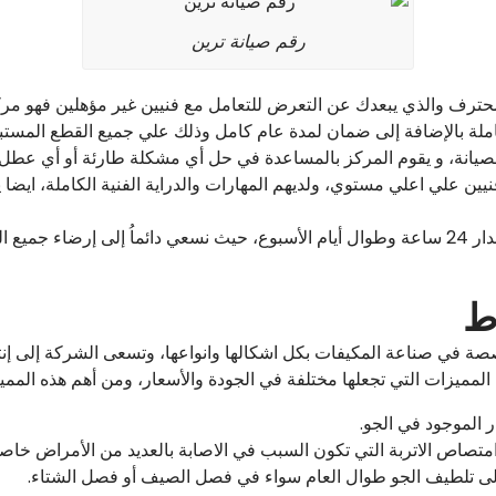
رقم صيانة ترين
المحترف والذي يبعدك عن التعرض للتعامل مع فنيين غير مؤهلين فهو مرك
لة بالإضافة إلى ضمان لمدة عام كامل وذلك علي جميع القطع المستبد
الصيانة، و يقوم المركز بالمساعدة في حل أي مشكلة طارئة أو أي عط
يين علي اعلي مستوي، ولديهم المهارات والدراية الفنية الكاملة، ايضا 
تتم على مدار 24 ساعة وطوال أيام الأسبوع، حيث نسعي دائماُ إلى إرضاء 
اط
 في صناعة المكيفات بكل اشكالها وانواعها، وتسعى الشركة إلى إنتاج
المميزات التي تجعلها مختلفة في الجودة والأسعار، ومن أهم هذه المميز
ر الموجود في الجو.
متصاص الاتربة التي تكون السبب في الاصابة بالعديد من الأمراض خا
 إلى تلطيف الجو طوال العام سواء في فصل الصيف أو فصل الشتاء.