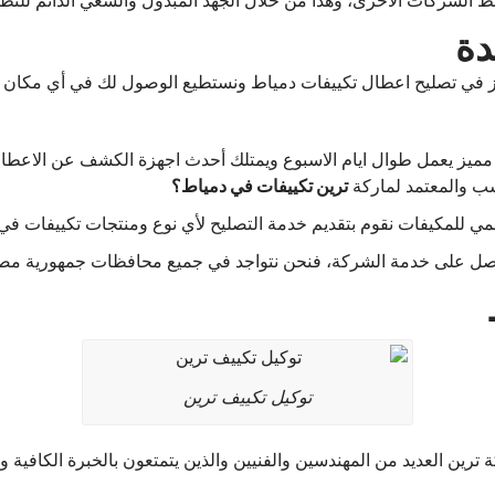
لشركات الأخرى، وهذا من خلال الجهد المبذول والسعي الدائم للتطوير 
دة
يز في تصليح اعطال تكييفات دمياط ونستطيع الوصول لك في أي مكان ع
ميز يعمل طوال ايام الاسبوع ويمتلك أحدث اجهزة الكشف عن الاعطال 
ب والمعتمد لماركة
ترين تكييفات في دمياط؟
سمي للمكيفات نقوم بتقديم خدمة التصليح لأي نوع ومنتجات تكييفات 
ل على خدمة الشركة، فنحن نتواجد في جميع محافظات جمهورية مصر 
توكيل تكييف ترين
ين العديد من المهندسين والفنيين والذين يتمتعون بالخبرة الكافية وا