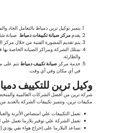
يتميز توكيل ترين دمياط بالتعامل الجاد و
يقدم
مركز صيانة تكييفات دمياط
صيانة شام
يتم تقديم المشورة الفنية من خلال مركز 
تمتلك الشركة ومراكز الصيانة الخاصة بها فن
والطارئة.
خدمة مركز
صيانة تكييف دمياط
في أي مكان وفي أي وقت.
وكيل ترين للتكييف دمي
شركة ترين من أفضل الشركات العالمية والمتخصصة
مكيفات ترين، وتتميز تكييفات الشركة بالعديد من 
تعمل التكييفات علي امتصاص الأتربة والغبا
تعمل الشركة علي توفير بلازما تعمل علي ا
تساعد البلازما على إخراج هواء نقي يؤدي