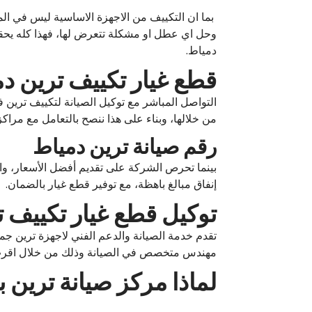
بما ان التكييف من الاجهزة الاساسية ليس في ال
وحل اي عطل او مشكلة تتعرض لها، فهذا كله يحقق
دمياط.
قطع غيار تكييف ترين د
التواصل المباشر مع توكيل الصيانة لتكييف ترين 
من خلالها، وبناء على هذا ننصح بالتعامل مع مراكز
رقم صيانة ترين دمياط
بينما تحرص الشركة على تقديم أفضل الأسعار، وا
إنفاق مبالغ باهظة، مع توفير قطع غيار بالضمان.
توكيل قطع غيار تكييف ت
تقدم خدمة الصيانة والدعم الفني لاجهزة ترين ج
مهندس متخصص في الصيانة وذلك من خلال اقرب مركز
لماذا مركز صيانة ترين 