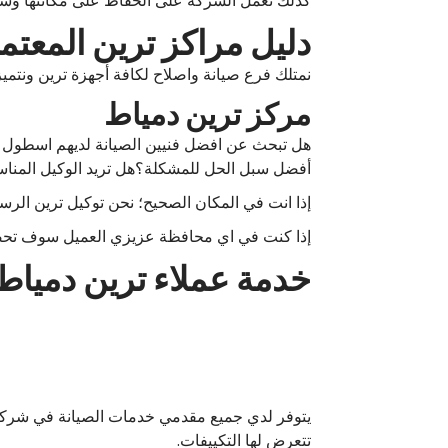
كذلك تعمل الشركة على الحفاظ على مكانتها وسط ا
دليل مراكز ترين المعتم
نمتلك فرع صيانة واصلاح لكافة أجهزة ترين ونتم
مركز ترين دمياط
هل تبحث عن افضل فنيين الصيانة لديهم اسطول م
أفضل سبل الحل للمشكلة؟هل تريد الوكيل المناس
إذا انت في المكان الصحيح؛ نحن توكيل ترين الر
إذا كنت في اي محافظة عزيزي العميل سوف تحص
خدمة عملاء ترين دمياط
يتوفر لدي جميع مقدمي خدمات الصيانة في شركة تر
تتعرض لها التكييفات.