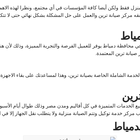
منزل فقط ولكن أيضا كافة المؤسسات في أي مجتمع، ونظرا لهذه الاهم
ه مركز صيانة ترين والعمل على حل المشكلة بشكل نهائي حتى لا تتكر
مياط
في محافظة دمياط يوفر للعميل الفرصة والتجربة المميزة، وذلك لأن هنا
 صيانة ترين المعتمدة.
لخدمة الشاملة الخاصة بصيانة ترين، وهذا لمساعدتك على بقاء الاجهز
رين
ميع الخدمات المتميزة في كل أقاليم ومدن مصر وذلك طوال أيام الأس
 خدمة توكيل وتتم الصيانة منزلية ولا يتطلب نقل الجهاز إلا في الحا
بدمياط