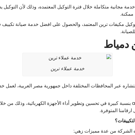
ة مجانية متكاملة خلال فترة التوكيل المعتمده، وذلك لأن التوكيل يعم
ممكنة.
يل مكيفات ترين المعتمد، والحصول على افضل خدمة صيانة تكييف في 
صيانة.
ن دمياط
خدمة عملاء ترين
شاره عبر المحافظات المختلفة داخل جمهورية مصر العربية، لعمل خدم
وقد ساهم وصول خدمات المركز في alexandria بنسبة كبيرة في تحسين وتطوير أداء الأجهزة الكهربا
ارقامنا المتوفرة.
التكييفات؟
ذه الشركة من عدة مميزات زهي: